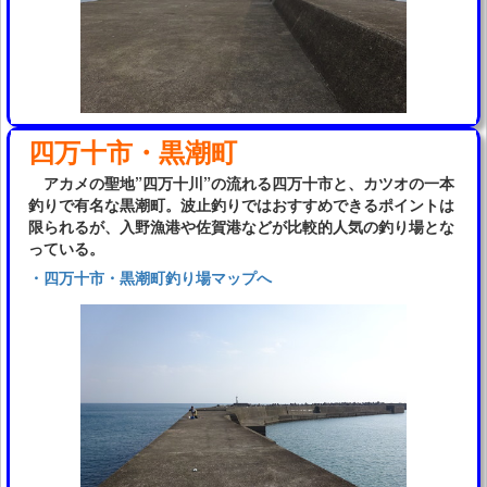
四万十市・黒潮町
アカメの聖地”四万十川”の流れる四万十市と、カツオの一本
釣りで有名な黒潮町。波止釣りではおすすめできるポイントは
限られるが、入野漁港や佐賀港などが比較的人気の釣り場とな
っている。
・四万十市・黒潮町釣り場マップへ