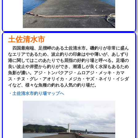
土佐清水市
四国最南端、足摺岬のある土佐清水市。磯釣りが非常に盛ん
なエリアであるため、波止釣りの印象はやや薄いが、あしずり
港に関してはこのあたりでも屈指の好釣り場と呼べる。足場の
良い波止や岸壁から釣りができ、潮通しが良く水深もあるため
魚影が濃い。アジ・トンパクアジ・ムロアジ・メッキ・カマ
ス・チヌ・グレ・アオリイカ・メジカ・ヤズ・ネイリ・イシダ
イなど、様々な魚種の釣れる人気の釣り場だ。
・土佐清水市釣り場マップへ