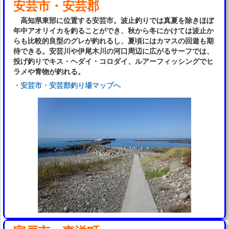
安芸市・安芸郡
高知県東部に位置する安芸市。波止釣りでは真夏を除きほぼ
年中アオリイカを釣ることができ、秋から冬にかけては波止か
らも比較的良型のグレが釣れるし、夏頃にはカマスの回遊も期
待できる。安芸川や伊尾木川の河口周辺に広がるサーフでは、
投げ釣りでキス・ヘダイ・コロダイ、ルアーフィッシングでヒ
ラメや青物が釣れる。
・安芸市・安芸郡釣り場マップへ