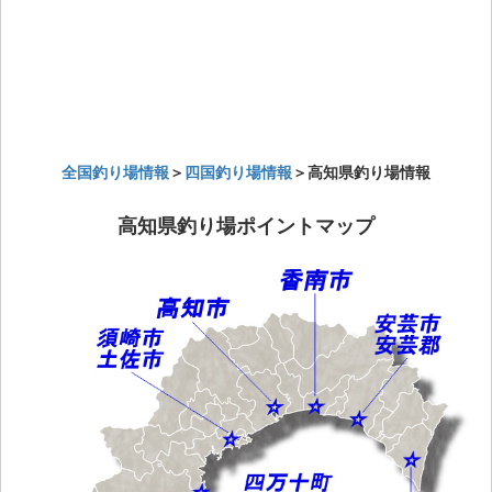
全国釣り場情報
＞
四国釣り場情報
＞高知県釣り場情報
高知県釣り場ポイントマップ