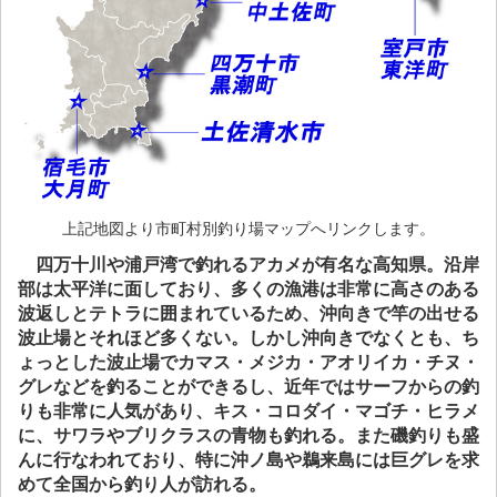
上記地図より市町村別釣り場マップへリンクします。
四万十川や浦戸湾で釣れるアカメが有名な高知県。沿岸
部は太平洋に面しており、多くの漁港は非常に高さのある
波返しとテトラに囲まれているため、沖向きで竿の出せる
波止場とそれほど多くない。しかし沖向きでなくとも、ち
ょっとした波止場でカマス・メジカ・アオリイカ・チヌ・
グレなどを釣ることができるし、近年ではサーフからの釣
りも非常に人気があり、キス・コロダイ・マゴチ・ヒラメ
に、サワラやブリクラスの青物も釣れる。また磯釣りも盛
んに行なわれており、特に沖ノ島や鵜来島には巨グレを求
めて全国から釣り人が訪れる。