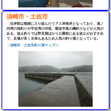
須崎市・土佐市
沿岸部は複雑に入り組んだリアス岸海岸となっており、浦ノ
内湾の筏釣りや宇佐湾の沖堤、横波半島の磯釣りなどが人気が
ある。波止釣りでは野見潮ばかり公園前にある波止がおすすめ
で、足場が良く水深もあるため人気の釣り場となっている。
・須崎市・土佐市釣り場マップへ