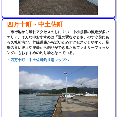
四万十町・中土佐町
市街地から離れアクセスのしにくい、中小規模の漁港が多い
エリア。そんな中おすすめは「道の駅なかとさ」のすぐ前にあ
る久礼新港だ。幹線道路から近いためアクセスがしやすく、足
場の良い波止や岸壁から釣りができるためファミリーフィッシ
ングにもおすすめの釣り場となっている。
・四万十町・中土佐町釣り場マップへ