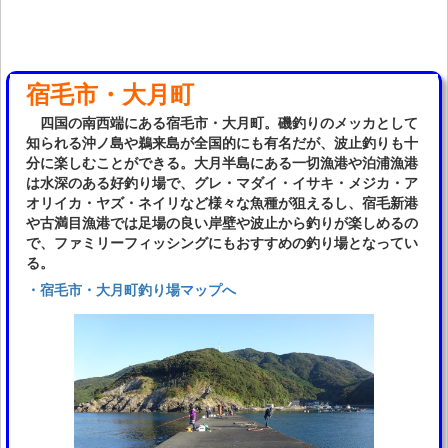
宿毛市・大月町
四国の南西端にある宿毛市・大月町。磯釣りのメッカとして
知られる沖ノ島や鵜来島が全国的にも有名だが、波止釣りも十
分に楽しむことができる。大月半島にある一切漁港や泊浦漁港
は水深のある好釣り場で、グレ・マダイ・イサキ・メジカ・ア
オリイカ・ヤズ・ネイリなど様々な魚種が狙えるし、宿毛新港
や古満目漁港では足場の良い岸壁や波止から釣りが楽しめるの
で、ファミリーフィッシングにもおすすめの釣り場となってい
る。
・宿毛市・大月町釣り場マップへ