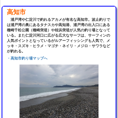
高知市
浦戸湾や仁淀川で釣れるアカメが有名な高知市。波止釣りで
は浦戸湾の奥にあるタナスカや高知港、浦戸湾の出入口にある
種崎千松公園（種崎突堤）や桂浜突堤が人気の釣り場となって
いる。また仁淀川河口に広がる広大なサーフは、サーフィンの
人気ポイントとなっているがルアーフィッシングも人気で、メ
ッキ・スズキ・ヒラメ・マゴチ・ネイリ・メジロ・サワラなど
が釣れる。
・高知市釣り場マップへ