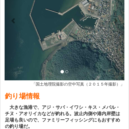
「国土地理院撮影の空中写真（２０１５年撮影）」
釣り場情報
大きな漁港で、アジ・サバ・イワシ・キス・メバル・
チヌ・アオリイカなどが釣れる。波止内側や港内岸壁は
足場も良いので、ファミリーフィッシングにもおすすめ
の釣り場だ。