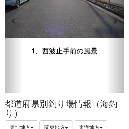
1、西波止手前の風景
都道府県別釣り場情報（海釣
り）
東北地方
関東地方
東海地方