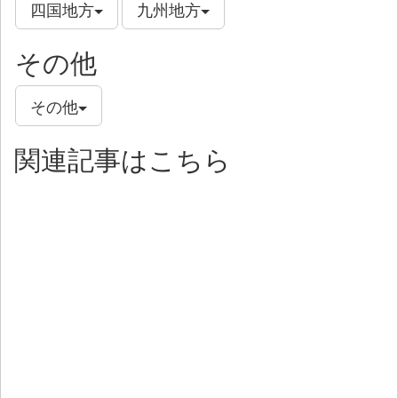
四国地方
九州地方
その他
その他
関連記事はこちら