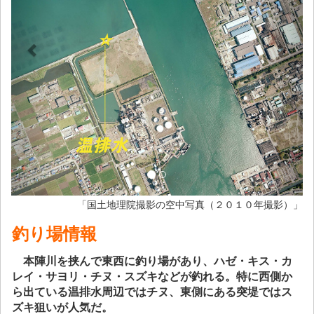
「国土地理院撮影の空中写真（２０１０年撮影）」
釣り場情報
本陣川を挟んで東西に釣り場があり、ハゼ・キス・カ
レイ・サヨリ・チヌ・スズキなどが釣れる。特に西側か
ら出ている温排水周辺ではチヌ、東側にある突堤ではス
ズキ狙いが人気だ。