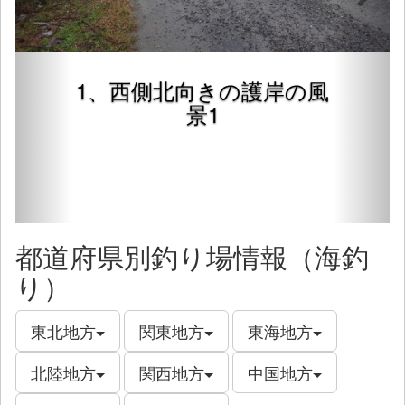
1、西側北向きの護岸の風
景1
都道府県別釣り場情報（海釣
り）
東北地方
関東地方
東海地方
北陸地方
関西地方
中国地方