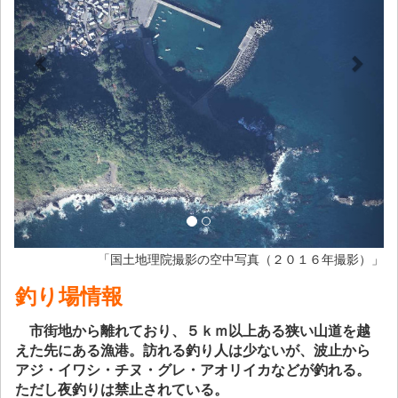
「国土地理院撮影の空中写真（２０１６年撮影）」
釣り場情報
市街地から離れており、５ｋｍ以上ある狭い山道を越
えた先にある漁港。訪れる釣り人は少ないが、波止から
アジ・イワシ・チヌ・グレ・アオリイカなどが釣れる。
ただし夜釣りは禁止されている。