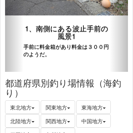
1、南側にある波止手前の
風景1
手前に料金箱があり料金は３００円
のようだ。
都道府県別釣り場情報（海釣
り）
東北地方
関東地方
東海地方
北陸地方
関西地方
中国地方