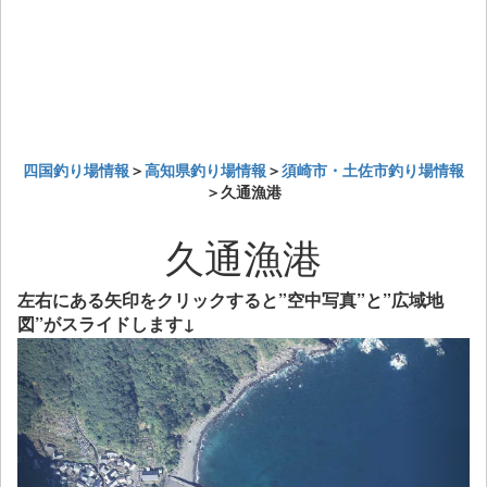
四国釣り場情報
＞
高知県釣り場情報
＞
須崎市・土佐市釣り場情報
＞久通漁港
久通漁港
左右にある矢印をクリックすると”空中写真”と”広域地
図”がスライドします↓
Previous
Next