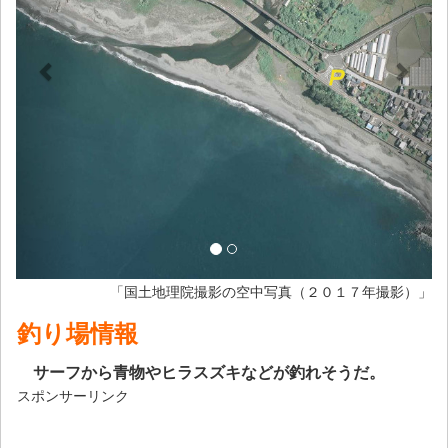
「国土地理院撮影の空中写真（２０１７年撮影）」
釣り場情報
サーフから青物やヒラスズキなどが釣れそうだ。
スポンサーリンク