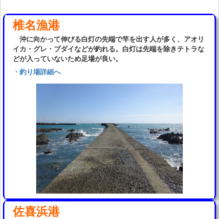
椎名漁港
沖に向かって伸びる白灯の先端で竿を出す人が多く、アオリ
イカ・グレ・ブダイなどが釣れる。白灯は先端を除きテトラな
どが入っていないため足場が良い。
・釣り場詳細へ
佐喜浜港