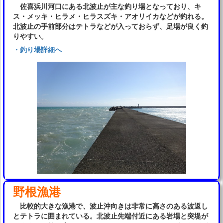
佐喜浜川河口にある北波止が主な釣り場となっており、キ
ス・メッキ・ヒラメ・ヒラスズキ・アオリイカなどが釣れる。
北波止の手前部分はテトラなどが入っておらず、足場が良く釣
りやすい。
・釣り場詳細へ
野根漁港
比較的大きな漁港で、波止沖向きは非常に高さのある波返し
とテトラに囲まれている。北波止先端付近にある岩場と突堤が