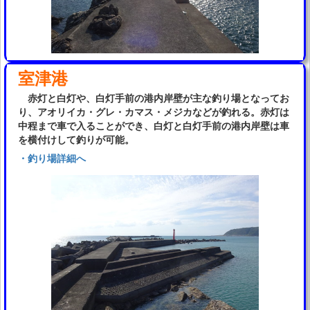
室津港
赤灯と白灯や、白灯手前の港内岸壁が主な釣り場となってお
り、アオリイカ・グレ・カマス・メジカなどが釣れる。赤灯は
中程まで車で入ることができ、白灯と白灯手前の港内岸壁は車
を横付けして釣りが可能。
・釣り場詳細へ