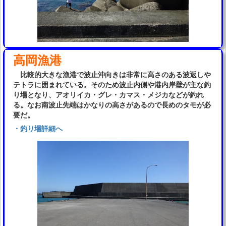
高岡漁港
比較的大きな漁港で波止沖向きは非常に高さのある波返しや
テトラに囲まれている。そのため波止内側や港内岸壁が主な釣
り場となり、アオリイカ・グレ・カマス・メジカなどが釣れ
る。なお南波止先端はかなりの高さがあるので長めのタモが必
要だ。
・釣り場詳細へ