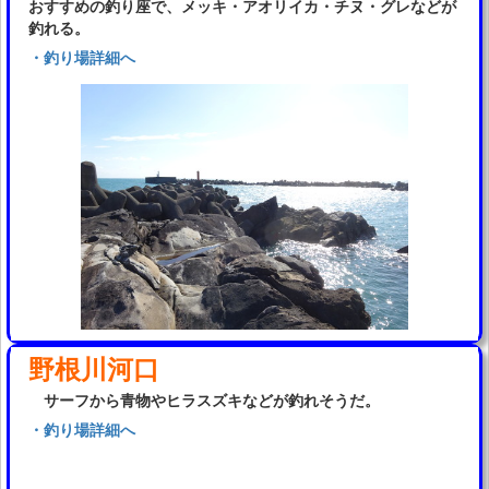
おすすめの釣り座で、メッキ・アオリイカ・チヌ・グレなどが
釣れる。
・釣り場詳細へ
野根川河口
サーフから青物やヒラスズキなどが釣れそうだ。
・釣り場詳細へ