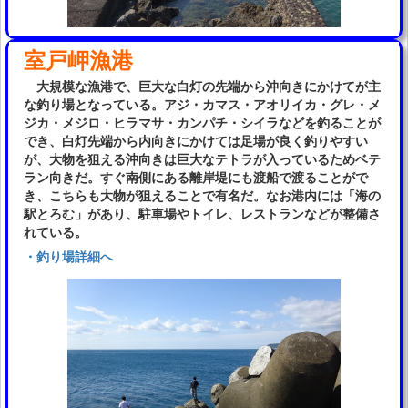
室戸岬漁港
大規模な漁港で、巨大な白灯の先端から沖向きにかけてが主
な釣り場となっている。アジ・カマス・アオリイカ・グレ・メ
ジカ・メジロ・ヒラマサ・カンパチ・シイラなどを釣ることが
でき、白灯先端から内向きにかけては足場が良く釣りやすい
が、大物を狙える沖向きは巨大なテトラが入っているためベテ
ラン向きだ。すぐ南側にある離岸堤にも渡船で渡ることがで
き、こちらも大物が狙えることで有名だ。なお港内には「海の
駅とろむ」があり、駐車場やトイレ、レストランなどが整備さ
れている。
・釣り場詳細へ