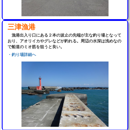
三津漁港
漁港出入り口にある２本の波止の先端が主な釣り場となって
おり、アオリイカやグレなどが釣れる。周辺の水深は浅めなの
で船道のミオ筋を狙うと良い。
・釣り場詳細へ